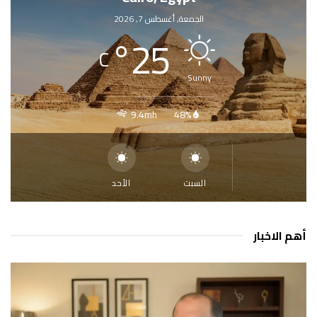
الجمعة, أغسطس 7, 2026
°
25
C
Sunny
9.4mh
48%
السبت
الأحد
أهم الاخبار