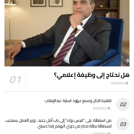
هل نحتاج إلى وظيفة إعلامي؟
0 SHARES
قاهرة الجان وسبع عهود لسارة عبدالوهاب
0 SHARES
من استغاثة على “فيس بوك” إلى باب أمل جديد.. وزير العمل يستجيب
لاستغاثة بطلة مصر من ذوي الهمم راندا حسني
0 SHARES