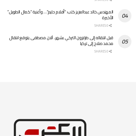
المهندس خالد عبدالعزيز كتب: “أفلام حليم”… وأغنية “كمال الطويل”
الأخيرة
0 SHARES
قبل انتقاله إلى طرابزون التركي بشهر.. آلان مصطفى يتوقع انتقال
محمد صلاح إلى تركيا
0 SHARES