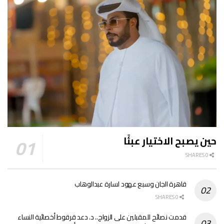
حين يصبح الاختيار عبئًا
0 SHARES
قاهرة الجان وسبع عهود لسارة عبدالوهاب
0 SHARES
قدمت نصائح للمقبلين على الزواج.. د. دعد قرقوط أخصائية النساء