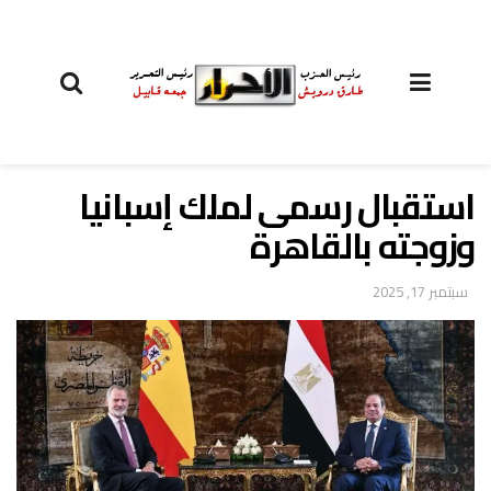
استقبال رسمى لملك إسبانيا
وزوجته بالقاهرة
سبتمبر 17, 2025