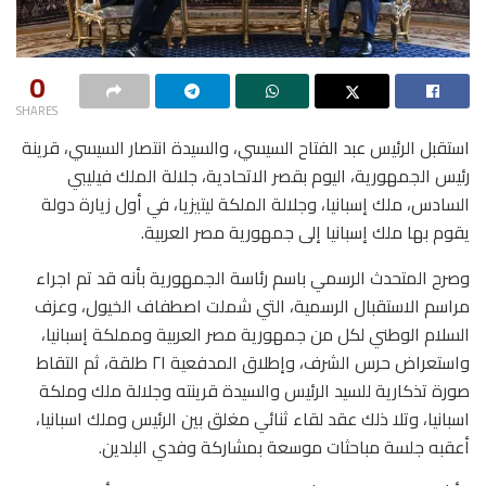
0
SHARES
استقبل الرئيس عبد الفتاح السيسي، والسيدة انتصار السيسي، قرينة
رئيس الجمهورية، اليوم بقصر الاتحادية، جلالة الملك فيليبي
السادس، ملك إسبانيا، وجلالة الملكة ليتيزيا، في أول زيارة دولة
يقوم بها ملك إسبانيا إلى جمهورية مصر العربية.
وصرح المتحدث الرسمي باسم رئاسة الجمهورية بأنه قد تم اجراء
مراسم الاستقبال الرسمية، التي شملت اصطفاف الخيول، وعزف
السلام الوطني لكل من جمهورية مصر العربية ومملكة إسبانيا،
واستعراض حرس الشرف، وإطلاق المدفعية ٢١ طلقة، ثم التقاط
صورة تذكارية للسيد الرئيس والسيدة قرينته وجلالة ملك وملكة
اسبانيا، وتلا ذلك عقد لقاء ثنائي مغلق بين الرئيس وملك اسبانيا،
أعقبه جلسة مباحثات موسعة بمشاركة وفدي البلدين.