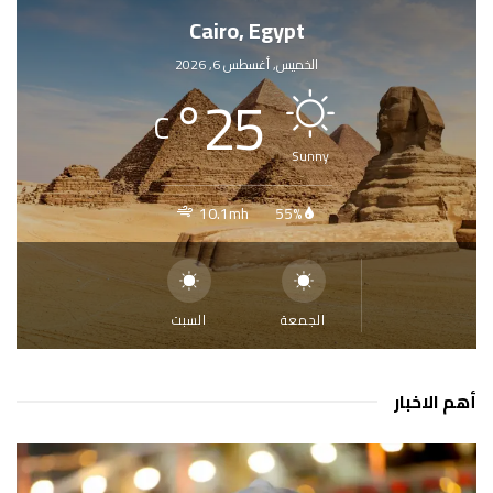
Cairo, Egypt
الخميس, أغسطس 6, 2026
°
25
C
Sunny
10.1mh
55%
الجمعة
السبت
أهم الاخبار