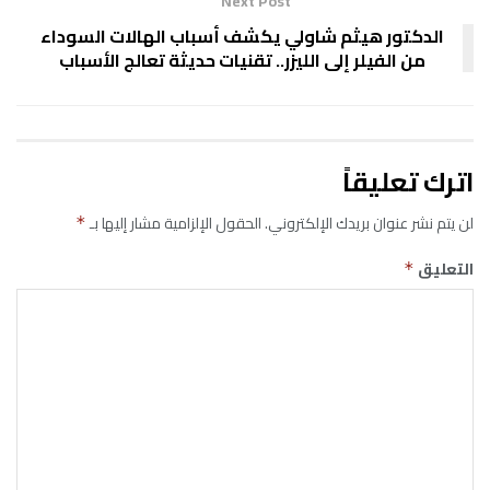
Next Post
الدكتور هيثم شاولي يكشف أسباب الهالات السوداء
من الفيلر إلى الليزر.. تقنيات حديثة تعالج الأسباب
اترك تعليقاً
لن يتم نشر عنوان بريدك الإلكتروني.
الحقول الإلزامية مشار إليها بـ
*
التعليق
*