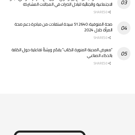
الاجتماعية والجنائية لتبادل الخبرات في المجالات المشتركة
0 SHARES
صحة المنوفية: 512640 سيدة استفادت من مبادرة دعم صحة
المرأة خلال 2024
0 SHARES
“معرض المدينة المنورة للكتاب” يقدّم ورشةً تفاعلية حول الكتابة
بالذكاء الصناعي
0 SHARES