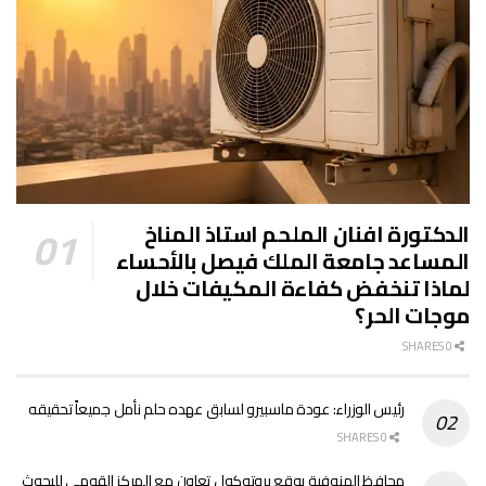
الدكتورة افنان الملحم استاذ المناخ
المساعد جامعة الملك فيصل بالأحساء
لماذا تنخفض كفاءة المكيفات خلال
موجات الحر؟
0 SHARES
رئيس الوزراء: عودة ماسبيرو لسابق عهده حلم نأمل جميعاً تحقيقه
0 SHARES
محافظ المنوفية يوقع بروتوكول تعاون مع المركز القومي للبحوث