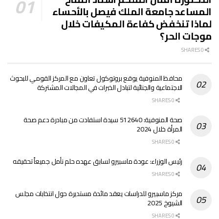
المساعد جامعة الملك فيصل بالأحساء
لماذا تنخفض كفاءة المكيفات خلال
موجات الحر؟
0 SHARES
محافظ المنوفية يوقع بروتوكول تعاون مع المركز القومي للبحوث
الاجتماعية والجنائية لتبادل الخبرات في المجالات المشتركة
0 SHARES
صحة المنوفية: 512640 سيدة استفادت من مبادرة دعم صحة
المرأة خلال 2024
0 SHARES
رئيس الوزراء: عودة ماسبيرو لسابق عهده حلم نأمل جميعاً تحقيقه
0 SHARES
مركز ماسبيرو للدراسات يعقد مائدة مستديرة حول انتخابات مجلس
الشيوخ 2025
0 SHARES