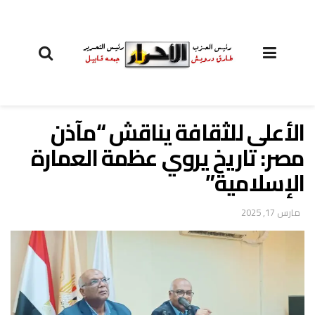
الأعلى للثقافة يناقش “مآذن
مصر: تاريخ يروي عظمة العمارة
الإسلامية”
مارس 17, 2025