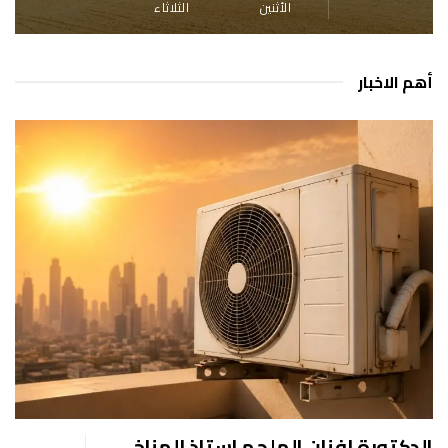
الأثنين
الثلاثاء
أهم الاخبار
الدكتورة افنان الملحم استاذ المناخ