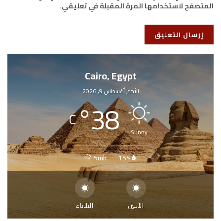
المتصفح لاستخدامها المرة المقبلة في تعليقي.
Cairo, Egypt
الأحد, أغسطس 9, 2026
°
38
C
Sunny
5mh
15%
الأثنين
الثلاثاء