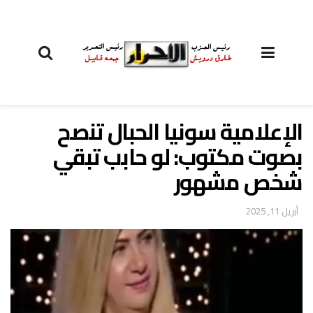
الإعلامية سونيا الحبال تنصح
بصوت مكتوب: لو حابب تبقي
شخص مشهور
أبريل 11, 2025