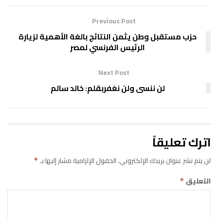
Previous Post
حزب مستقبل وطن يثمن النتائج بالغة الأهمية لزيارة
الرئيس الفرنسي لمصر
Next Post
لن ننسى ولن نغفربقلم: خالد سالم
اترك تعليقاً
لن يتم نشر عنوان بريدك الإلكتروني.
الحقول الإلزامية مشار إليها بـ
*
التعليق
*