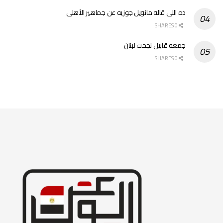
ده اللى قاله مانويل جوزيه عن جماهير الأهلى
0 SHARES
جمعه قابيل نجحت لبنان
0 SHARES