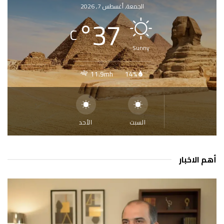
الجمعة, أغسطس 7, 2026
°
37
C
Sunny
11.9mh
14%
السبت
الأحد
أهم الاخبار