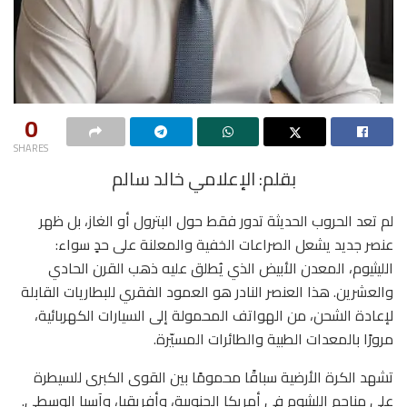
0
SHARES
بقلم: الإعلامي خالد سالم
لم تعد الحروب الحديثة تدور فقط حول البترول أو الغاز، بل ظهر
عنصر جديد يشعل الصراعات الخفية والمعلنة على حدٍ سواء:
الليثيوم، المعدن الأبيض الذي يُطلق عليه ذهب القرن الحادي
والعشرين. هذا العنصر النادر هو العمود الفقري للبطاريات القابلة
لإعادة الشحن، من الهواتف المحمولة إلى السيارات الكهربائية،
مرورًا بالمعدات الطبية والطائرات المسيّرة.
تشهد الكرة الأرضية سباقًا محمومًا بين القوى الكبرى للسيطرة
على مناجم الليثيوم في أمريكا الجنوبية، وأفريقيا، وآسيا الوسطى.