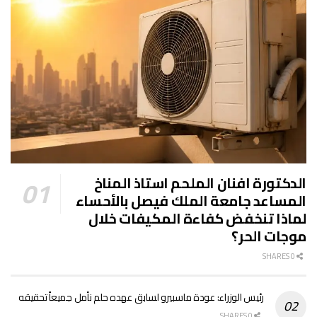
الدكتورة افنان الملحم استاذ المناخ
المساعد جامعة الملك فيصل بالأحساء
لماذا تنخفض كفاءة المكيفات خلال
موجات الحر؟
0 SHARES
رئيس الوزراء: عودة ماسبيرو لسابق عهده حلم نأمل جميعاً تحقيقه
0 SHARES