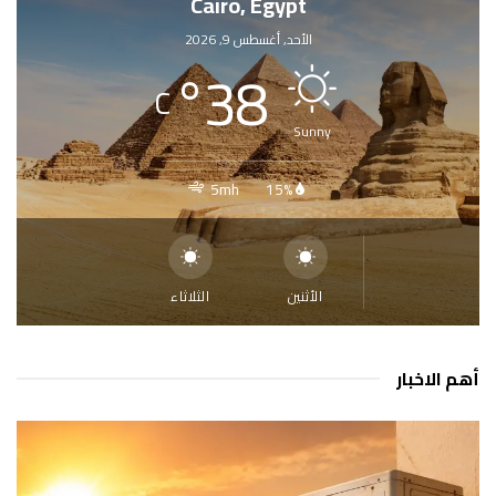
Cairo, Egypt
الأحد, أغسطس 9, 2026
°
38
C
Sunny
5mh
15%
الأثنين
الثلاثاء
أهم الاخبار