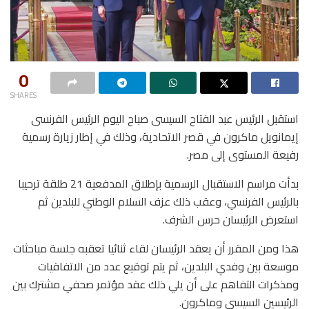
0
SHARES
استقبل الرئيس عبد الفتاح السيسى صباح اليوم الرئيس الفرنسى
إيمانويل ماكرون في قصر الاتحادية، وذلك في إطار زيارة رسمية
رفيعة المستوى إلى مصر.
بدأت مراسم الاستقبال الرسمية بإطلاق المدفعية 21 طلقة ترحيبا
بالرئيس الفرنسي، وعقب ذلك عزف السلام الوطني للبلدين ثم
استعرض الرئيسان حرس الشرف.
هذا ومن المقرر أن يعقد الرئيسان لقاء ثنائيا تعقبه جلسة مباحثات
موسعة بين وفدي البلدين، ثم يتم توقيع عدد من الاتفاقيات
ومذكرات التفاهم على أن يلي ذلك عقد مؤتمر صحفي مشترك بين
الرئيسين السيسي وماكرون.