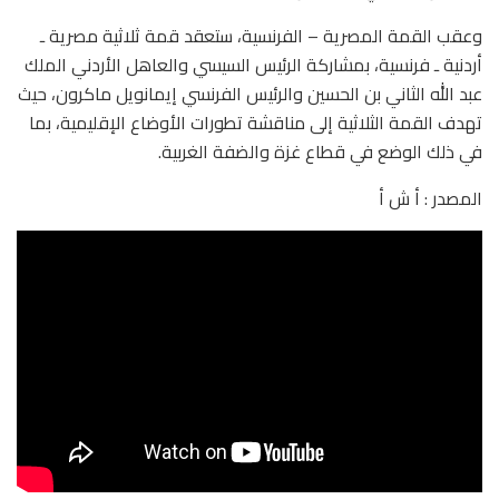
وعقب القمة المصرية – الفرنسية، ستعقد قمة ثلاثية مصرية ـ
أردنية ـ فرنسية، بمشاركة الرئيس السيسي والعاهل الأردني الملك
عبد الله الثاني بن الحسين والرئيس الفرنسي إيمانويل ماكرون، حيث
تهدف القمة الثلاثية إلى مناقشة تطورات الأوضاع الإقليمية، بما
في ذلك الوضع في قطاع غزة والضفة الغربية.
المصدر : أ ش أ