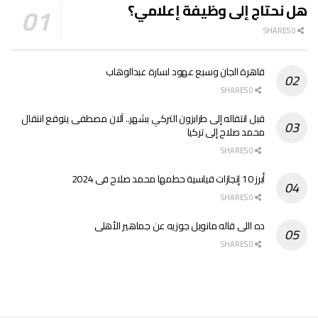
هل نحتاج إلى وظيفة إعلامي؟
0 SHARES
قاهرة الجان وسبع عهود لسارة عبدالوهاب
0 SHARES
قبل انتقاله إلى طرابزون التركي بشهر.. آلان مصطفى يتوقع انتقال
محمد صلاح إلى تركيا
0 SHARES
أبرز 10 إنجازات قياسية حطمها محمد صلاح فى 2024
0 SHARES
ده اللى قاله مانويل جوزيه عن جماهير الأهلى
0 SHARES