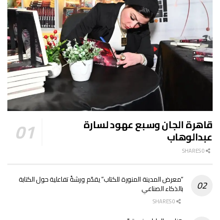
قاهرة الجان وسبع عهود لسارة
عبدالوهاب
0 SHARES
“معرض المدينة المنورة للكتاب” يقدّم ورشةً تفاعلية حول الكتابة
بالذكاء الصناعي
0 SHARES