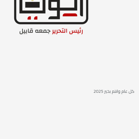
كل عام وانتم بخير 2025