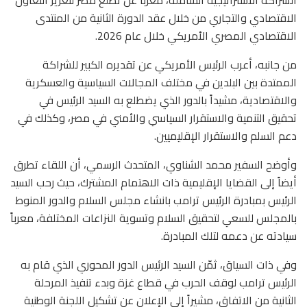
الاقتصادي والتجاري من خلال عقد الدورة الثانية من المنتدى
الاقتصادي المصري الأمريكي خلال عام 2026.
من جانبه، أعرب الرئيس الأمريكي عن تقديره الكبير للشراكة
الممتدة بين البلدين في مختلف المجالات السياسية والعسكرية
والاقتصادية، مشيداً بالدور الذي يضطلع به السيد الرئيس في
تحقيق التنمية والاستقرار السياسي والأمني في مصر، وكذلك في
دعم السلم والاستقرار الإقليميين.
وأوضح السفير محمد الشناوي، المتحدث الرسمي، أن اللقاء تطرق
أيضاً إلى القضايا الإقليمية ذات الاهتمام المشترك، حيث رحب السيد
الرئيس بمبادرة الرئيس ترامب بانشاء مجلس السلام والدور المنوط
بالمجلس للسعي لتحقيق السلام وتسوية النزاعات المختلفة، معرباً
سيادته عن دعمه لتلك المبادرة.
وفي ذات السياق، ثمّن السيد الرئيس الدور المحوري الذي قام به
الرئيس ترامب لوقف الحرب في قطاع غزة وبدء تنفيذ المرحلة
الثانية من الاتفاق، مشيراً إلى الإعلان عن تشكيل اللجنة الوطنية