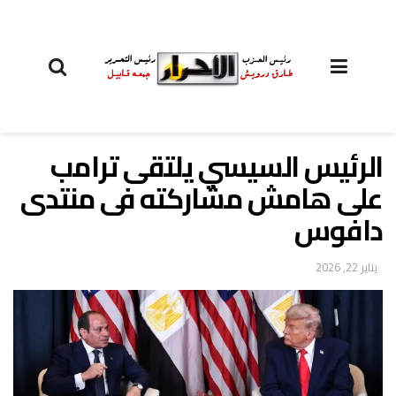
الرئيس السيسي يلتقى ترامب
على هامش مشاركته فى منتدى
دافوس
يناير 22, 2026