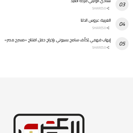
هنادي الوليلي فرحة العيد
0 SHARES
الغربية: عروس الدلتا
0 SHARES
إيهاب فهمي يُكلّف سامح بسيوني بإخراج حفل افتتاح «مسرح مصر»
0 SHARES