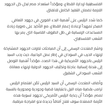
الفلسطينية لإدارة القطاع، ومؤكداً استعداد مصر لبذل كل الجهود
اللازمة لضمان التنفيذ الكامل للاتفاق.
كما شدد الرئيس على أهمية البدء الفوري في جهود التعافي
المبكر تمهيداً لإعادة إعمار القطاع، مع التأكيد على ضرورة زيادة
المساعدات الإنسانية في ظل الظروف القاسية التي يمر بها
الشعب الفلسطيني.
واشار المتحدث الرسمي إلى أن المباحثات تناولت الجهود المشتركة
لإنهاء الحرب في السودان في إطار عمل الرباعية، حيث رحب السيد
الرئيس بالجهود الأمريكية في هذا الصدد، مؤكداً أهمية التوصل
إلى هدنة إنسانية عاجلة وتكثيف الجهود الدولية لإنهاء معاناة
الشعب السوداني الشقيق.
وأضاف المتحدث الرسمي أن السيد الرئيس ثمّن اهتمام الرئيس
ترامب بقضية مياه النيل باعتبارها قضية وجودية ومحورية بالنسبة
لمصر، مؤكداً أن رعاية الرئيس الأمريكي لجهود تسوية هذه
الأزمة الممتدة سوف تفتح آفاقاً جديدة نحو انفراجة مرتقبة.