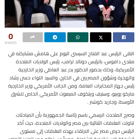
0
SHARES
التقى الرئيس عبد الفتاح السيسي اليوم على هامش مشاركته في
منتدى دافوس، بالرئيس دونالد ترامب، رئيس الولايات المتحدة
الأمريكية، وذلك بحضور الدكتور بدر عبد العاطي وزير الخارجية
والهجرة وشؤون المصريين في الخارج، والسيد اللواء حسن رشاد
رئيس جهاز المخابرات العامة. ومن الجانب الأمريكي وزير الخارجية
ماركو روبيو، وستيف ويتكوف المبعوث الأمريكي الخاص للشرق
الأوسط، وجاريد كوشنر .
وصرح المتحدث الرسمي باسم رئاسة الجمهورية بأن المباحثات
تناولت العلاقات الثنائية بين مصر والولايات المتحدة، حيث أكد
الرئيس حرص مصر على الارتقاء بهذه العلاقات إلى مستوى
الشراكة الاستراتيجية الشاملة، معرباً عن تطلع مصر لتعزيز التعاون