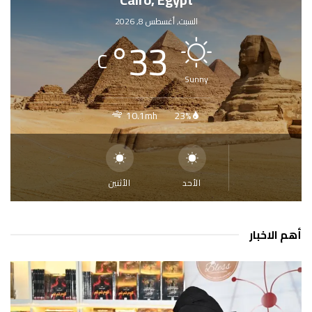
السبت, أغسطس 8, 2026
°
33
C
Sunny
10.1mh
23%
الأحد
الأثنين
أهم الاخبار