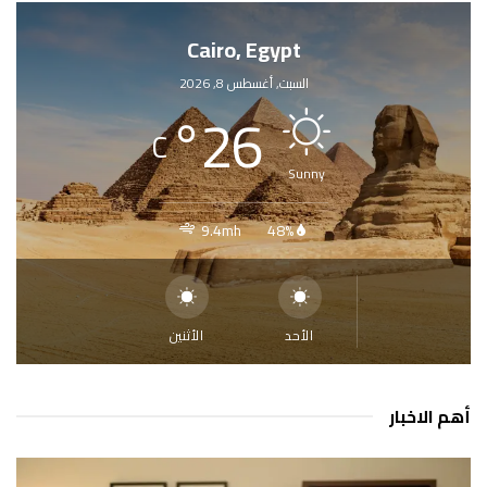
Cairo, Egypt
السبت, أغسطس 8, 2026
°
26
C
Sunny
9.4mh
48%
الأحد
الأثنين
أهم الاخبار