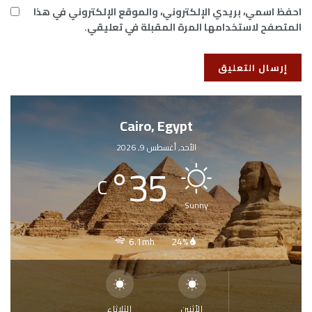
احفظ اسمي، بريدي الإلكتروني، والموقع الإلكتروني في هذا
المتصفح لاستخدامها المرة المقبلة في تعليقي.
Cairo, Egypt
الأحد, أغسطس 9, 2026
°
35
C
Sunny
6.1mh
24%
الأثنين
الثلاثاء