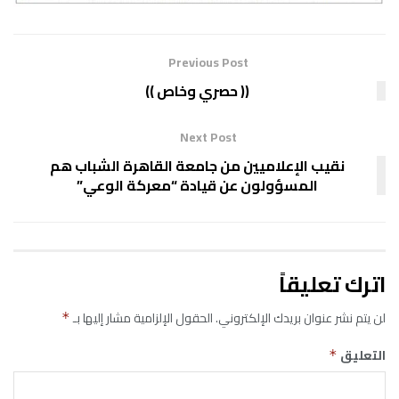
Previous Post
(( حصري وخاص ))
Next Post
نقيب الإعلاميين من جامعة القاهرة الشباب هم
المسؤولون عن قيادة “معركة الوعي”
اترك تعليقاً
لن يتم نشر عنوان بريدك الإلكتروني.
الحقول الإلزامية مشار إليها بـ
*
التعليق
*