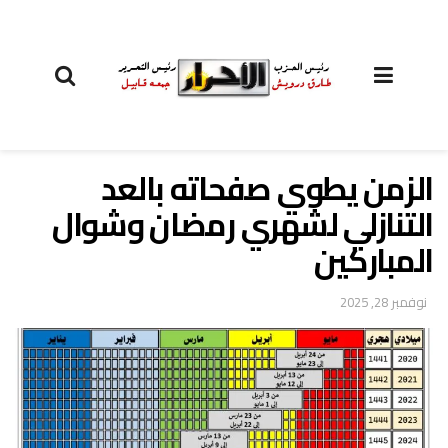
الزمن يطوي صفحاته بالعد
التنازلي لشهري رمضان وشوال
المباركين
نوفمبر 28, 2025