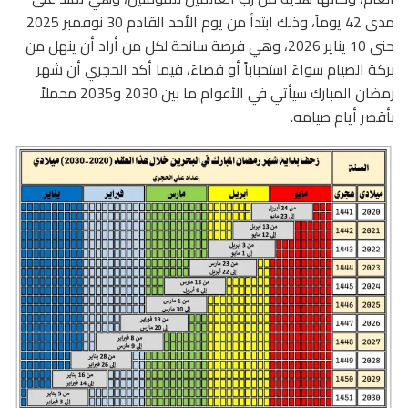
مدى 42 يوماً، وذلك ابتدأ من يوم الأحد القادم 30 نوفمبر 2025
حتى 10 يناير 2026، وهي فرصة سانحة لكل من أراد أن ينهل من
بركة الصيام سواءً استحباباً أو قضاءً، فيما أكد الحجري أن شهر
رمضان المبارك سيأتي في الأعوام ما بين 2030 و2035 محملاً
بأقصر أيام صيامه.