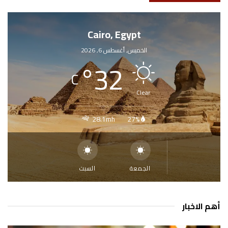
Cairo, Egypt
الخميس, أغسطس 6, 2026
°
32
C
Clear
28.1mh
27%
الجمعة
السبت
أهم الاخبار