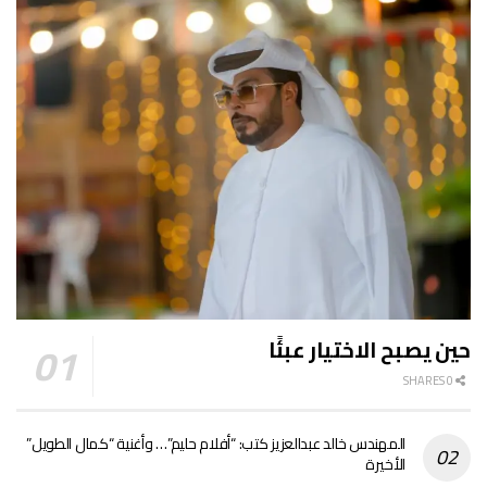
حين يصبح الاختيار عبئًا
0 SHARES
المهندس خالد عبدالعزيز كتب: “أفلام حليم”… وأغنية “كمال الطويل”
الأخيرة