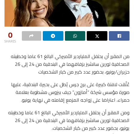
0
SHARES
من المقرر أن يحتفل الملياردير الأميركي البالغ 61 عاما وخطيبته
الصحافية لورين سانشيز بزفافهما في البندقية من 24 إلى 26
حزيران/يونيو، بحضور عدد كبير من كبار الشخصيات
عُلّقت لافتة كبيرة على برج جرس يُطل على بحيرة البندقية، عليها
صورة مؤسس شركة “أمازون” جيف بيزوس مشطوبة بعلامة
حمراء، اعتراضا على زواجه المزمع إقامته في نهاية يونيو.
ومن المقرر أن يحتفل الملياردير الأميركي البالغ 61 عاما وخطيبته
الصحافية لورين سانشيز بزفافهما في البندقية من 24 إلى 26
يونيو، بحضور عدد كبير من كبار الشخصيات.