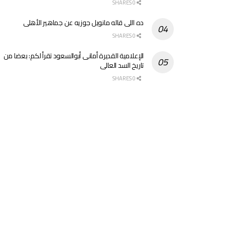
0 SHARES
ده اللى قاله مانويل جوزيه عن جماهير الأهلى
0 SHARES
الإعلامية القديرة أمانى أبوالسعود تقرأ لكم: بعضا من
تاريخ السد العالى
0 SHARES