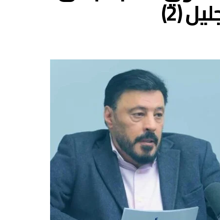
ل (2)