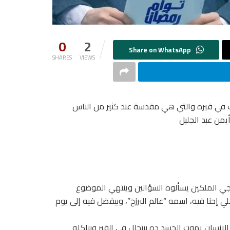
0
2
SHARES
VIEWS
ت في قبره والتي هي مقدسة عند كثير من الناس
يمن عبد الجليل
يجي الملكين يسألوه السؤالين وينتهي الموضوع
ي إحنا فيه، اسمه “عالم البرزخ”، وبيفضل فيه إلى يوم
 بمجرد ما الإنسان يموت الجسد ده بيتحلل في القبر وبياكله