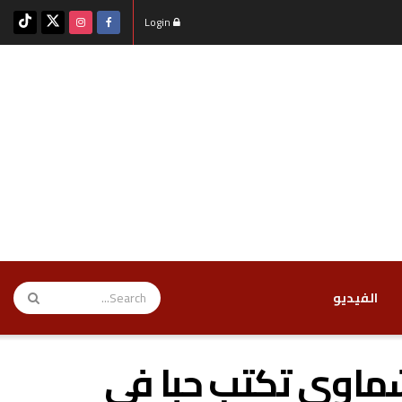
Login
‏الفيديو
شماوي تكتب حبا فى