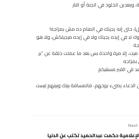
)، حتى إنه يجيلك في المنام ده مش بمزاجه!
بوك لا في إيده يجيلك ولا في إيده ميجيلكش، ولا هو
جة
 ميت، إلا مرة واحدة بس بعد ما عملت حلقة عن “بر
 بمزاجه
 في القبر مستنيكم
من الدعاء يضيء برزخهم.. فالمسافة بينك وبينهم ليست
Next
لإعلامية حكمت عبدالحميد تكتب عن الدنيا