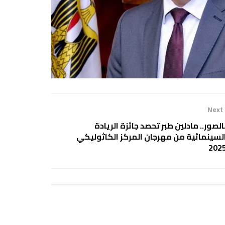
Next
الصور.. مادلين طبر تحصد جائزة الريادة
لسينمائية من مهرجان المركز الكاثوليكي
202