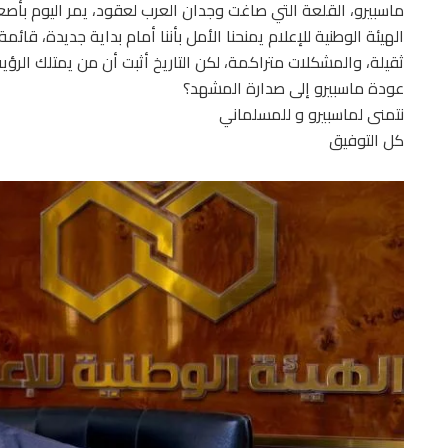
ماسبيرو، القلعة التي صاغت وجدان العرب لعقود، يمر اليوم بأ
الهيئة الوطنية للإعلام يمنحنا الأمل بأننا أمام بداية جديدة، قا
ثقيلة، والمشكلات متراكمة، لكن التاريخ أثبت أن من يمتلك الرؤ
عودة ماسبيرو إلى صدارة المشهد؟
نتمنى لماسبيرو و للمسلماني
كل التوفيق