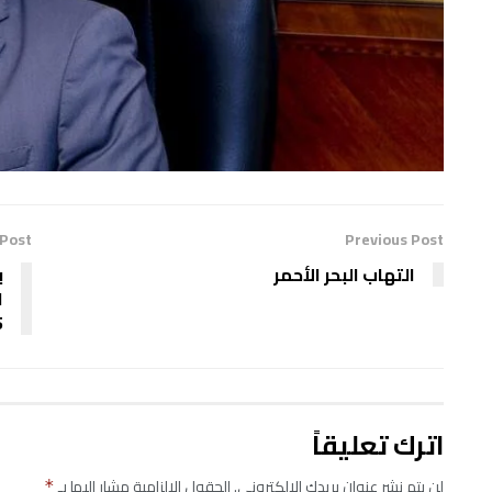
 Post
Previous Post
التهاب البحر الأحمر
ب
ا
5
اترك تعليقاً
لن يتم نشر عنوان بريدك الإلكتروني.
الحقول الإلزامية مشار إليها بـ
*