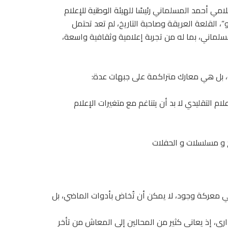
مي أحمد المسلماني رئيسًا للهيئة الوطنية للإعلام
، القلعة العريقة وصاحبة التاريخ، لم تعد تحتمل
لمسلماني، بما له من تجربة إعلامية وثقافية واسعة،
ة، بل هي معارك متراكمة على جبهات عدة:
لام التقليدي لا بد أن يتناغم مع متغيرات الإعلام
ج و مسلسلات و الحفلات
 معركة وجود، لا يمكن أن تُخاض بأدوات الماضي، بل
ري، إذ يعاني كثير من المحالين إلى المعاش من تأخر