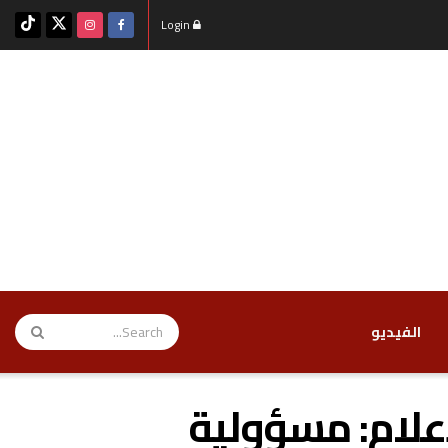
Login
‏الفيديو
إعلام: مسؤولية