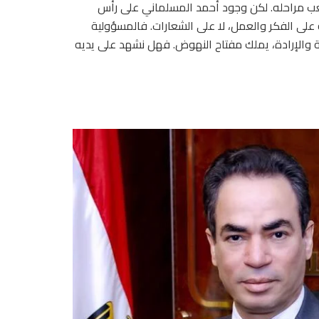
صعب مراحله. لكن وجود أحمد المسلماني على رأس
ئمة على الفكر والعمل، لا على الشعارات. فالمسؤولية
ية والإرادة، يملك مفتاح النهوض. فهل نشهد على يديه