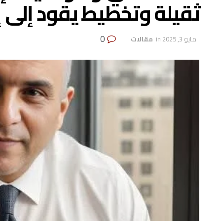
ثقيلة وتخطيط يقود إلى إ
0
مايو 3, 2025
in
‏ مقالات