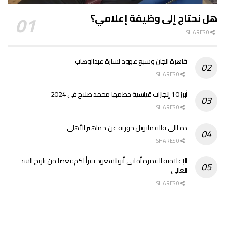
هل نحتاج إلى وظيفة إعلامي؟
0 SHARES
قاهرة الجان وسبع عهود لسارة عبدالوهاب
0 SHARES
أبرز 10 إنجازات قياسية حطمها محمد صلاح فى 2024
0 SHARES
ده اللى قاله مانويل جوزيه عن جماهير الأهلى
0 SHARES
الإعلامية القديرة أمانى أبوالسعود تقرأ لكم: بعضا من تاريخ السد
العالى
0 SHARES