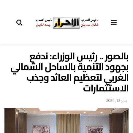
بالصور .. رئيس الوزراء: ندفع
بجهود التنمية بالساحل الشمالي
الغربي لتعظيم العائد وجذب
الاستثمارات
يناير 12, 2025