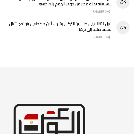
لاستغاثة بطلة مصر من ذوي الهمم راندا حسني
0 SHARES
قبل انتقاله إلى طرابزون التركي بشهر.. آلان مصطفى يتوقع انتقال
محمد صلاح إلى تركيا
0 SHARES