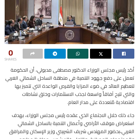
0
SHARES
أكد رئيس مجلس الوزراء الدكتور مصطفى مدبولي، أن الحكومة
تعمل على دفع جهود التنمية في منطقة الساحل الشمالي الغربي
لتعظيم العائد في ضوء المزايا والفرص الواعدة التي تتميز بها
والتي تتيح آفاقاً واسعة لجذب الاستثمارات وخلق نشاطات
اقتصادية مُتعددة على مدار العام.
جاء ذلك خلال الاجتماع الذي عقده رئيس مجلس الوزراء، بهدف
استعراض موقف الأراضي وأعمال التنمية بالساحل الشمالي
الغربي،بحضور المهندس شريف الشربيني وزير الإسكان والمرافق