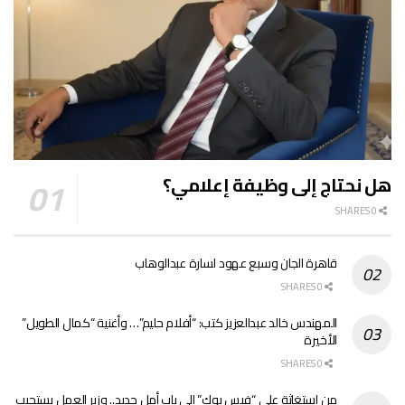
هل نحتاج إلى وظيفة إعلامي؟
0 SHARES
قاهرة الجان وسبع عهود لسارة عبدالوهاب
0 SHARES
المهندس خالد عبدالعزيز كتب: “أفلام حليم”… وأغنية “كمال الطويل”
الأخيرة
0 SHARES
من استغاثة على “فيس بوك” إلى باب أمل جديد.. وزير العمل يستجيب