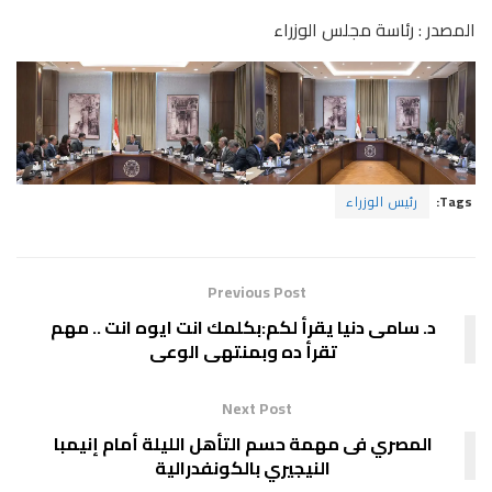
المصدر : رئاسة مجلس الوزراء
Tags:
رئيس الوزراء
Previous Post
د. سامى دنيا يقرأ لكم:بكلمك انت ايوه انت .. مهم
تقرأ ده وبمنتهى الوعى
Next Post
المصري فى مهمة حسم التأهل الليلة أمام إنيمبا
النيجيري بالكونفدرالية