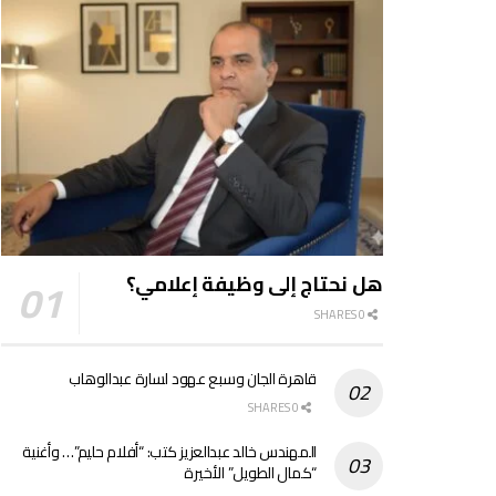
هل نحتاج إلى وظيفة إعلامي؟
0 SHARES
قاهرة الجان وسبع عهود لسارة عبدالوهاب
0 SHARES
المهندس خالد عبدالعزيز كتب: “أفلام حليم”… وأغنية
“كمال الطويل” الأخيرة