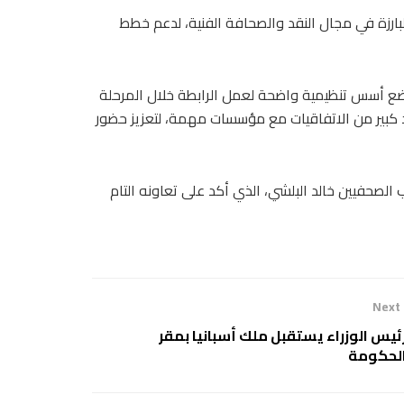
ارزة في مجال النقد والصحافة الفنية، لدعم خطط
ضع أسس تنظيمية واضحة لعمل الرابطة خلال المرحلة
دد كبير من الاتفاقيات مع مؤسسات مهمة، لتعزيز حضور
 الصحفيين خالد البلشي، الذي أكد على تعاونه التام
Next
ئيس الوزراء يستقبل ملك أسبانيا بمقر
لحكومة