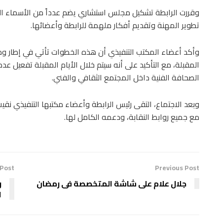
وقررت الرابطة تشكيل مجلس استشاري يضم عدداً من الأسماء الب
تطوير المهنة وتقديم أفكار ملهمة للرابطة وأعضائها.
وأكد أعضاء المكتب التنفيذي أن هذه الخطوات تأتي في إطار و
المقبلة، مع التأكيد على أنه سيتم خلال الأيام المقبلة تفعيل ع
الصحافة الفنية داخل المجتمع الثقافي والفني.
وبعد الاجتماع، التقى رئيس الرابطة وأعضاء مكتبها التنفيذي نقيب
مع جميع روابط النقابة، ودعمه الكامل لها.
 Post
Previous Post
جلال علام على شاشة المتخصصة فى رمضان
ر
ا