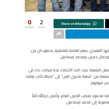
0
2
SHARES
VIEWS
ا التنفيذي، بمقر النقابة بالقاهرة، بحضور كل من:
وجمال جبريل، ومحمد إسماعيل.
بعمل الشعبة، حيث اتخذ الأعضاء عدة قرارات، جاء في
لشعبة من “شعبة محرري الفن” إلى “رابطة كتاب ونقاد
عن مهنتهم.
 محمود منصب الأمين العام، وأمين خيرالله نائباً
العضوية إلى محمد إسماعيل.