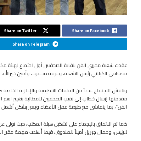
Share on Twitter
Share on Facebook
Shere on Telegram
عقدت شعبة محرري الفن بنقابة الصحفيين أول اجتماع لهيئة مكتبه
مصطفى الكيلاني رئيس الشعبة، وعرفة محمود، وأمين خيرالله، 
وناقش الاجتماع عدداً من الملفات التنظيمية والإدارية الخاصة 
مقدمتها إرسال خطاب إلى نقيب الصحفيين للمطالبة بتغيير اسم ا
الفن”، بما يتماشى مع طبيعة عمل الأعضاء ويعبر بشكل أشمل 
كما تم الاتفاق بالإجماع على تشكيل هيئة المكتب، حيث تولى عرفة
للرئيس، وجمال جبريل أميناً للصندوق، فيما أُسندت مهمة مقرر 