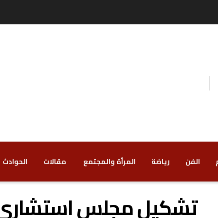
الفن
رياضة
‏المرأة والمجتمع
‏ مقالات
‏الحوادث
تشكيل مجلس استشاري 