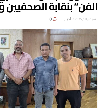
الفن” بنقابة الصحفيين و
0
سبتمبر 18, 2025
in
أخبار