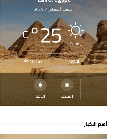
الجمعة, أغسطس 7, 2026
°
25
C
Sunny
10.4mh
48%
السبت
الأحد
أهم الاخبار