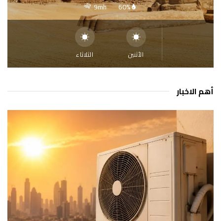
9mh
60%
الأثنين
الثلاثاء
أهم الاخبار