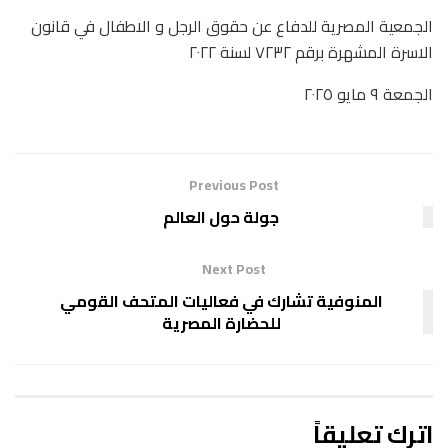
الجمعية المصرية للدفاع عن حقوق الرجل و الاطفال في قانون
الاسرة المشهرة برقم ٧٢٣٢ لسنة ٢٠٢٢
الجمعة ٩ مايو ٢٠٢٥
Previous Post
جولة حول العالم
Next Post
المنوفية تشارك في فعاليات المتحف القومي
للحضارة المصرية
اترك تعليقاً