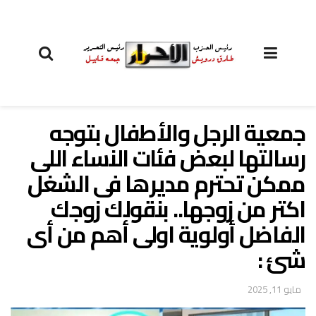
جمعية الرجل والأطفال بتوجه
رسالتها لبعض فئات النساء اللى
ممكن تحترم مديرها فى الشغل
اكتر من زوجها.. بنقولك زوجك
الفاضل أولوية اولى أهم من أى
شئ :
مايو 11, 2025