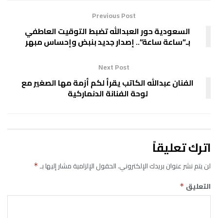
Previous Post
السعودية حور العبدالله تضبط التوقيت العاطفي
بـ”ساعة ساعة”.. إصدار جديد بنبض وإحساس مبهر
Next Post
الفنان عبدالله الكاتب يقرأ لكم أزمة مها الصغير مع
لوحة الفنانة الدنماركية
اترك تعليقاً
لن يتم نشر عنوان بريدك الإلكتروني.
الحقول الإلزامية مشار إليها بـ
*
التعليق
*