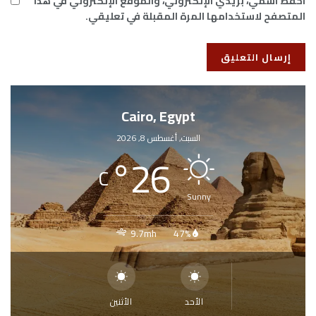
احفظ اسمي، بريدي الإلكتروني، والموقع الإلكتروني في هذا
المتصفح لاستخدامها المرة المقبلة في تعليقي.
Cairo, Egypt
السبت, أغسطس 8, 2026
°
26
C
Sunny
9.7mh
47%
الأحد
الأثنين