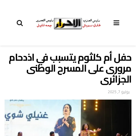
حفل أم كلثوم يتسبب في اذدحام
مرورى على المسرح الوطنى
الجزائرى
يوليو 7, 2025