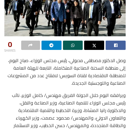
0
SHARES
وصل الدكتور مصطفى مدبولي، رئيس مجلس الوزراء، صباح اليوم،
إلى منطقة السخنة الصناعية المتكاملة، التابعة للهيئة العامة
للمنطقة الاقتصادية لقناة السويس؛ لافتتاح عدد من المشروعات
الصناعية واللوجستية الجديدة.
ويرافقه اليوم خلال الجولة الفريق مهندس/ كامل الوزير، نائب
رئيس مجلس الوزراء للتنمية الصناعية، وزير الصناعة والنقل،
والدكتورة رانيا المشاط، وزيرة التخطيط والتنمية الاقتصادية
والتعاون الدوليّ، والمهندس/ محمود عصمت، وزير الكهرباء
والطاقة المتجددة، والمهندس/ حسن الخطيب، وزير الاستثمار