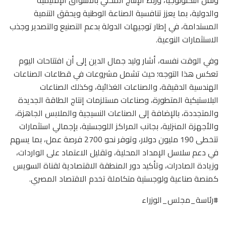
والدولية، بما يعزز تنافسية الصناعة الوطنية ويحقق التنمية
المستدامة، في إطار توجيهات الدولة بدعم التصنيع والتصدير وجذب
الاستثمارات النوعية.
وفي الوقت نفسه، أشار وليد جمال الدين إلى أن افتتاحات اليوم
تعكس هذا التوجه؛ حيث تشمل مشروعات في قطاعات الصناعات
الهندسية الدقيقة، والصناعات الغذائية، وكذلك الصناعات
البلاستيكية المتطورة، وصناعات مستلزمات إنتاج الطاقة الجديدة
والمتجددة، بالإضافة إلى الصناعات النسيجية والملابس الجاهزة،
والأجهزة المنزلية، بجانب المراكز اللوجستية، بإجمالي استثمارات
تتخطى 190 مليون دولار، وتوفر نحو 2700 فرصة عمل، بما يسهم
في دعم سلاسل الإمداد المحلية، وتقليل الاعتماد على الواردات،
وزيادة الصادرات، وتأكيد دور المنطقة الاقتصادية لقناة السويس
كمنصة صناعية ولوجستية متكاملة تخدم الاقتصاد المصري.
#رئاسة_مجلس_الوزراء