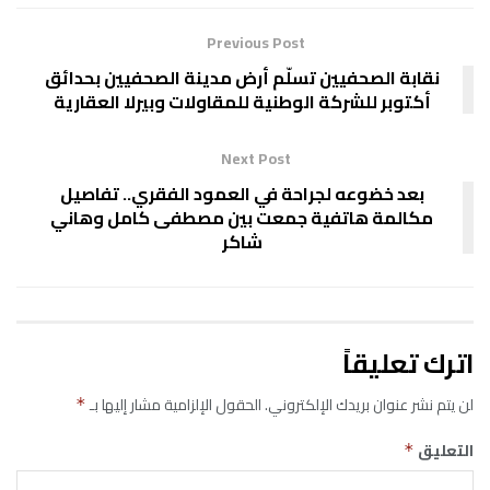
Previous Post
نقابة الصحفيين تسلّم أرض مدينة الصحفيين بحدائق
أكتوبر للشركة الوطنية للمقاولات وبيرلا العقارية
Next Post
بعد خضوعه لجراحة في العمود الفقري.. تفاصيل
مكالمة هاتفية جمعت بين مصطفى كامل وهاني
شاكر
اترك تعليقاً
لن يتم نشر عنوان بريدك الإلكتروني.
الحقول الإلزامية مشار إليها بـ
*
التعليق
*