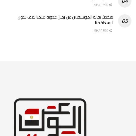
0 SHARES
متحدث نقابة الموسيقيين عن رحيل عدوية..علمنا كيف تكون
البساطة فنًا
0 SHARES