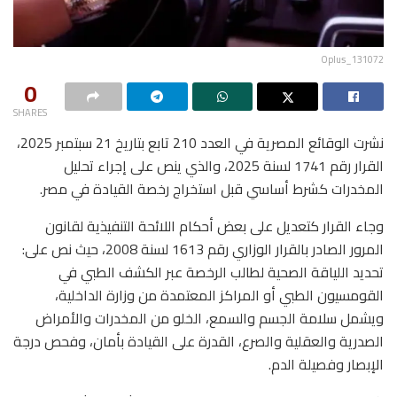
Oplus_131072
0
SHARES
نشرت الوقائع المصرية في العدد 210 تابع بتاريخ 21 سبتمبر 2025،
القرار رقم 1741 لسنة 2025، والذي ينص على إجراء تحليل
المخدرات كشرط أساسي قبل استخراج رخصة القيادة في مصر.
وجاء القرار كتعديل على بعض أحكام اللائحة التنفيذية لقانون
المرور الصادر بالقرار الوزاري رقم 1613 لسنة 2008، حيث نص على:
تحديد اللياقة الصحية لطالب الرخصة عبر الكشف الطبي في
القومسيون الطبي أو المراكز المعتمدة من وزارة الداخلية،
ويشمل سلامة الجسم والسمع، الخلو من المخدرات والأمراض
الصدرية والعقلية والصرع، القدرة على القيادة بأمان، وفحص درجة
الإبصار وفصيلة الدم.