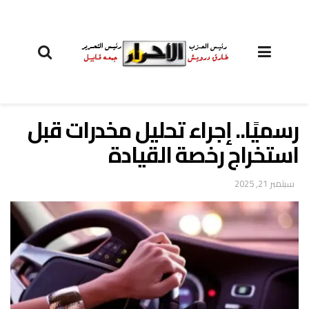
رسميًا.. إجراء تحليل مخدرات قبل
استخراج رخصة القيادة
سبتمبر 21, 2025