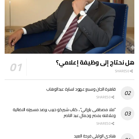
هل نحتاج إلى وظيفة إعلامي؟
0 SHARES
قاهرة الجان وسبع عهود لسارة عبدالوهاب
0 SHARES
“ملا مصطفى بارزاني”.. كتاب شيركو حبيب يرصد مسيرته النضالية
وعلاقته بمصر وجمال عبد الناصر
0 SHARES
هنادي الوليلي فرحة العيد