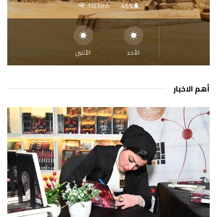
10.1mh
46%
الأحد
الأثنين
أهم الاخبار