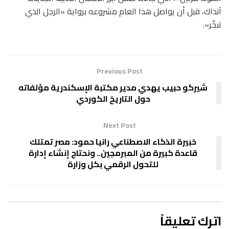
آنذاك، قبل أن يواصل هذا العام مشروعه برواية «الرجل الذي
تبخّر».
Previous Post
شيركو حبيب يهدي مدير مكتبة الإسكندرية مؤلفاته
حول التاريخ الكوردي
Next Post
خبيرة الذكاء الاصطناعي رانيا حمود: مصر تمتلك
قاعدة كبيرة من المبرمجين.. ونحتاج إنشاء إدارة
للتحول الرقمي بكل وزارة
اترك تعليقاً