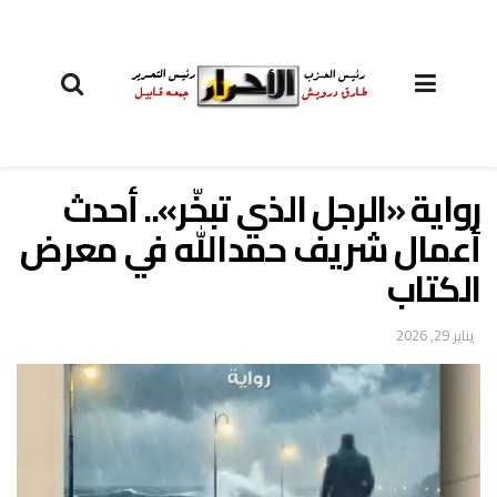
رواية «الرجل الذي تبخّر».. أحدث
أعمال شريف حمدالله في معرض
الكتاب
يناير 29, 2026