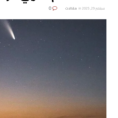
0
سبتمبر 29, 2025
in
‏ مقالات