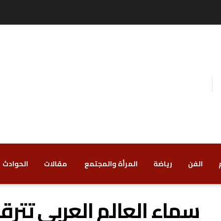
الفن
رياضة
‏المرأة والمجتمع
‏ مقالات
‏الحوادث
سماء العالم العربي تت