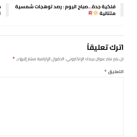
فلكية جدة…صباح اليوم : رصد توهجات شمسية
د
متتالية
ا
اترك تعليقاً
لن يتم نشر عنوان بريدك الإلكتروني.
الحقول الإلزامية مشار إليها بـ
*
التعليق
*