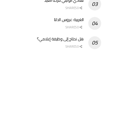
هنادي الوليلي فرحة العيد
0 SHARES
الغربية: عروس الدلتا
0 SHARES
هل نحتاج إلى وظيفة إعلامي؟
0 SHARES