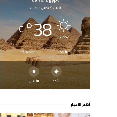
السبت, أغسطس 8, 2026
°
38
C
Sunny
6.5mh
15%
الأحد
الأثنين
أهم الاخبار