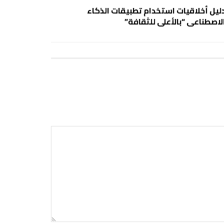
ليل أخلاقيات استخدام تطبيقات الذكاء
لاصطناعى “بالأعلى للثقافة”