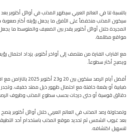
بالنسبة لنا في العالم العربي سيظهر المذنب في أوائل أكتوبر بعد
سيكون المذنب منخفضاً على الأفق ما يجعل رؤيته أكثر صعوبة مقا
المجردة خلال أوائل أكتوبر يقدر بين الضعيف والمتوسط ما يجعل 
مواقع مظلمة.
مع اقتراب الفترة من منتصف إلى أواخر أكتوبر، يزداد احتمال رؤية
ويصبح أكثر سطوعاً.
أفضل أيام الرصد ستكون ب
ضبابية أو بقعة خافتة مع احتمال ظهور ذيل ممتد خفيف. وتجدر ا
دقائق قوسية أو حتى درجات بحسب سطوع المذنب وظروف الرصد
ولمحاولة رصد المذنب في العالم العربي خلال أوائل أكتوبر ينص
لتسهيل اكتشافه.