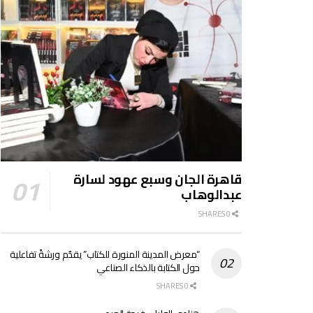
قاهرة الجان وسبع عهود لسارة
عبدالوهاب
0 SHARES
“معرض المدينة المنورة للكتاب” يقدّم ورشةً تفاعلية
حول الكتابة بالذكاء الصناعي
0 SHARES