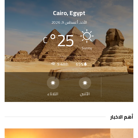
Cairo, Egypt
الأحد, أغسطس 9, 2026
°
25
C
Sunny
9.4mh
65%
الأثنين
الثلاثاء
أهم الاخبار