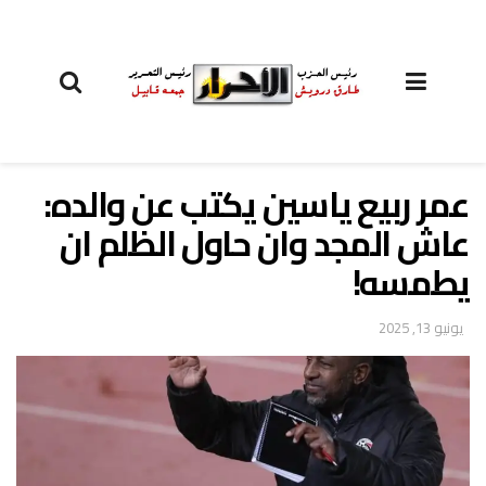
عمر ربيع ياسين يكتب عن والده:
عاش المجد وان حاول الظلم ان
يطمسه!
يونيو 13, 2025