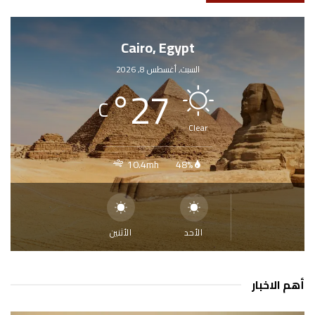
Cairo, Egypt
السبت, أغسطس 8, 2026
°
27
C
Clear
10.4mh
48%
الأحد
الأثنين
أهم الاخبار