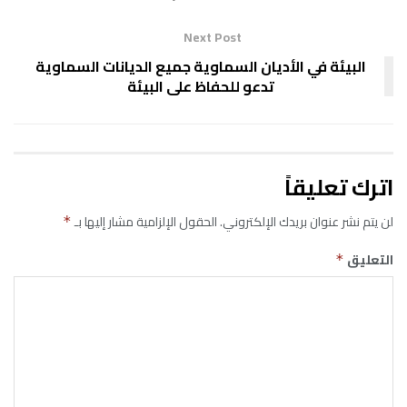
Next Post
البيئة في الأديان السماوية جميع الديانات السماوية
تدعو للحفاظ على البيئة
اترك تعليقاً
لن يتم نشر عنوان بريدك الإلكتروني.
الحقول الإلزامية مشار إليها بـ
*
التعليق
*