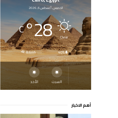
الخميس, أغسطس 6, 2026
°
28
C
Clear
8.6mh
40%
السبت
الأحد
أهم الاخبار