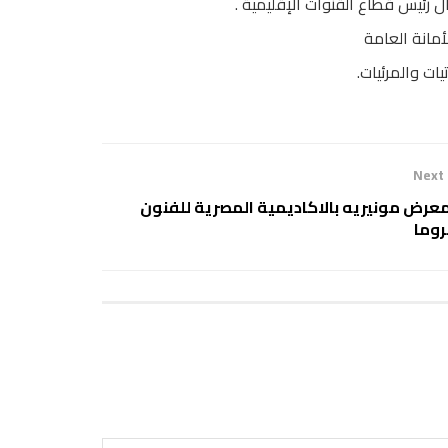
مال رئيس قطاع القنوات الإقليمية .
مانة العامة
ت والمرئيات.
Next
معرض مونيريه بالاكاديمية المصرية للفنون
روما