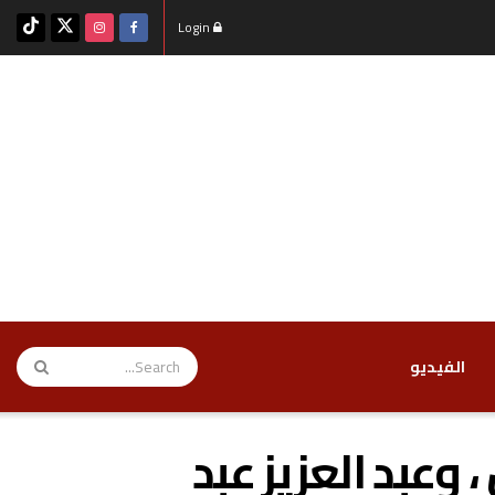
Login
‏الفيديو
 وعبد العزيز عبد