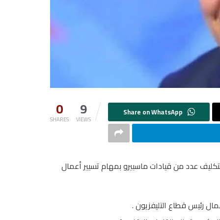
0
9
SHARES
VIEWS
 بتكليف عدد من قيادات ماسبيرو بمهام تسيير أعمال
ال رئيس قطاع التليفزيون .