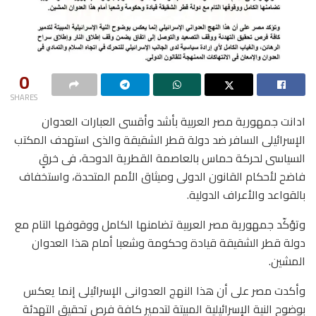
0
SHARES
ادانت جمهورية مصر العربية بأشد وأقسى العبارات العدوان
الإسرائيلى السافر ضد دولة قطر الشقيقة والذى استهدف المكتب
السياسى لحركة حماس بالعاصمة القطرية الدوحة، فى خرقٍ
فاضح لأحكام القانون الدولى وميثاق الأمم المتحدة، واستخفاف
بالقواعد والأعراف الدولية.
وتؤكّد جمهورية مصر العربية تضامنها الكامل ووقوفها التام مع
دولة قطر الشقيقة قيادة وحكومة وشعبا أمام هذا العدوان
المشين.
وأكدت مصر على أن هذا النهج العدوانى الإسرائيلى إنما يعكس
بوضوح النية الإسرائيلية المبيتة لتدمير كافة فرص تحقيق التهدئة