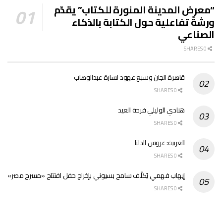
“معرض المدينة المنورة للكتاب” يقدّم
ورشةً تفاعلية حول الكتابة بالذكاء
الصناعي
0 SHARES
قاهرة الجان وسبع عهود لسارة عبدالوهاب
0 SHARES
هنادي الوليلي فرحة العيد
0 SHARES
الغربية: عروس الدلتا
0 SHARES
إيهاب فهمي يُكلّف سامح بسيوني بإخراج حفل افتتاح «مسرح مصر»
0 SHARES