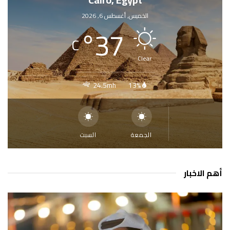
الخميس, أغسطس 6, 2026
°
37
C
Clear
24.5mh
13%
الجمعة
السبت
أهم الاخبار