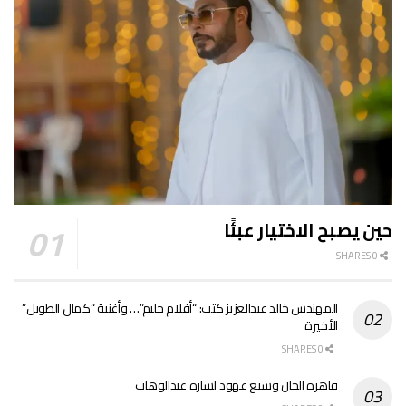
حين يصبح الاختيار عبئًا
0 SHARES
المهندس خالد عبدالعزيز كتب: “أفلام حليم”… وأغنية “كمال الطويل”
الأخيرة
0 SHARES
قاهرة الجان وسبع عهود لسارة عبدالوهاب