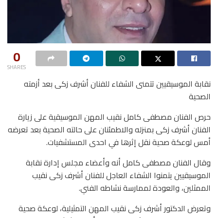
0
SHARES
نقابة الموسيقيين تتمنى الشفاء للفنان أشرف زكى بعد أزمته
الصحية
حرص الفنان مصطفى كامل نقيب المهن الموسيقية على زيارة
الفنان أشرف زكى بمنزله والاطمئنان على حالته الصحية بعد تعرضه
أمس لوعكة صحية نقل إثرها في احدى المستشفيات.
وقال الفنان مصطفى كامل أنه وأعضاء مجلس إدارة نقابة
الموسيقيين يتمنوا الشفاء العاجل للفنان أشرف زكى نقيب
الممثلين، والعودة لممارسة نشاطه الفني.
وتعرض الدكتور أشرف زكى نقيب المهن التمثيلية، لوعكة صحية