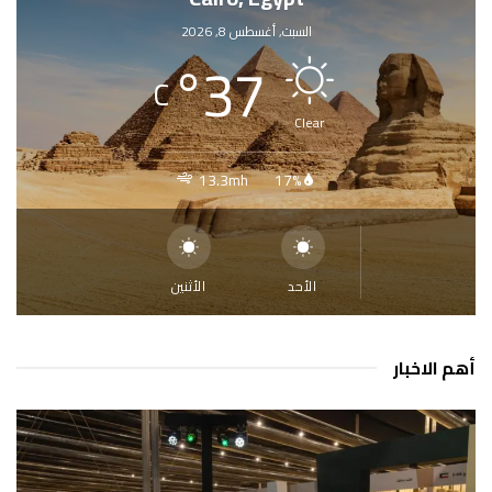
السبت, أغسطس 8, 2026
°
37
C
Clear
13.3mh
17%
الأحد
الأثنين
أهم الاخبار