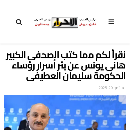
نقرأ لكم مما كتب الصحفى الكبير
هانى يونس عن بئر أسرار رؤساء
الحكومة سليمان العطيفى
سبتمبر 20, 2025