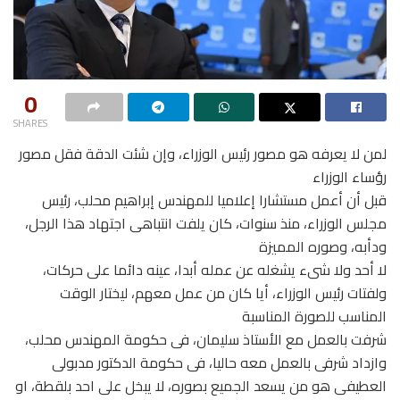
0
SHARES
لمن لا يعرفه هو مصور رئيس الوزراء، وإن شئت الدقة فقل مصور
رؤساء الوزراء
قبل أن أعمل مستشارا إعلاميا للمهندس إبراهيم محلب، رئيس
مجلس الوزراء، منذ سنوات، كان يلفت انتباهى اجتهاد هذا الرجل،
ودأبه، وصوره المميزة
لا أحد ولا شىء يشغله عن عمله أبدا، عينه دائما على حركات،
ولفتات رئيس الوزراء، أيا كان من عمل معهم، ليختار الوقت
المناسب للصورة المناسبة
شرفت بالعمل مع الأستاذ سليمان، فى حكومة المهندس محلب،
وازداد شرفى بالعمل معه حاليا، فى حكومة الدكتور مدبولى
العطيفى هو من يسعد الجميع بصوره، لا يبخل على احد بلقطة، او