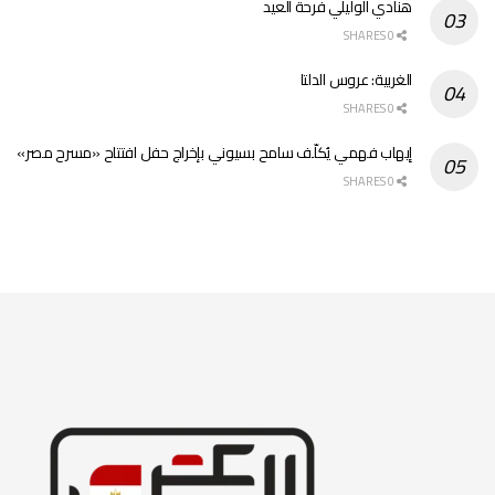
هنادي الوليلي فرحة العيد
0 SHARES
الغربية: عروس الدلتا
0 SHARES
إيهاب فهمي يُكلّف سامح بسيوني بإخراج حفل افتتاح «مسرح مصر»
0 SHARES