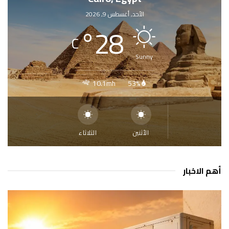
الأحد, أغسطس 9, 2026
°
28
C
Sunny
10.1mh
53%
الأثنين
الثلاثاء
أهم الاخبار