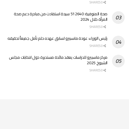
0 SHARES
صحة المنوفية: 512640 سيدة استفادت من مبادرة دعم صحة
المرأة خلال 2024
0 SHARES
رئيس الوزراء: عودة ماسبيرو لسابق عهده حلم نأمل جميعاً تحقيقه
0 SHARES
مركز ماسبيرو للدراسات يعقد مائدة مستديرة حول انتخابات مجلس
الشيوخ 2025
0 SHARES