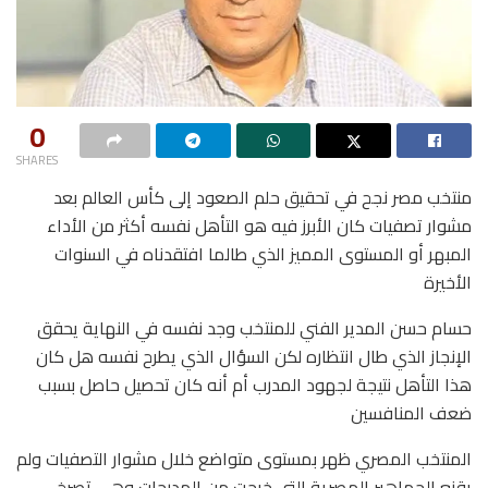
0
SHARES
منتخب مصر نجح في تحقيق حلم الصعود إلى كأس العالم بعد
مشوار تصفيات كان الأبرز فيه هو التأهل نفسه أكثر من الأداء
المبهر أو المستوى المميز الذي طالما افتقدناه في السنوات
الأخيرة
حسام حسن المدير الفني للمنتخب وجد نفسه في النهاية يحقق
الإنجاز الذي طال انتظاره لكن السؤال الذي يطرح نفسه هل كان
هذا التأهل نتيجة لجهود المدرب أم أنه كان تحصيل حاصل بسبب
ضعف المنافسين
المنتخب المصري ظهر بمستوى متواضع خلال مشوار التصفيات ولم
يقنع الجماهير المصرية التي خرجت من المدرجات وهي تصرخ