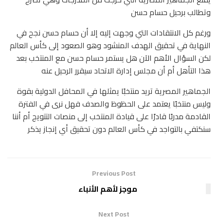
وتطالب برحيل حسام حسن
ورغم كل الانتقادات التي وجهت إليه إلا أن حسام حسن نجح في
النهاية في تحقيق الهدف المنشود وهو الصعود إلى كأس العالم
لكن السؤال الأهم الآن هل يستمر حسام حسن مع المنتخب بعد
هذا التأهل أم أن مجلس إدارة الاتحاد سيقرر الرحيل عنه
الجماهير المصرية تريد منتخبًا يمثلها في المحافل الدولية بقوة
وليس منتخبًا يعتمد على الحظوظ والصدف فهل نرى في الفترة
القادمة مدربًا قادرًا على قيادة المنتخب إلى منصات التتويج أم أننا
سنكتفي بالتواجد في كأس العالم دون تحقيق أي إنجاز يذكر
Previous Post
موجز لأهم الأنباء
Next Post