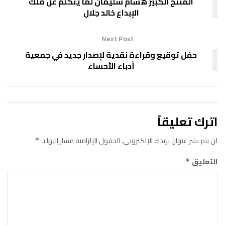
المنتج الكبير هشام سليمان لما يتكلم عن ملك
الإبداع خالد جلال
Next Post
حفل توقيع وقراءة نقدية لإصدار جديد في جمعية
أدباء الأحساء
اترك تعليقاً
لن يتم نشر عنوان بريدك الإلكتروني.
الحقول الإلزامية مشار إليها بـ
*
التعليق
*