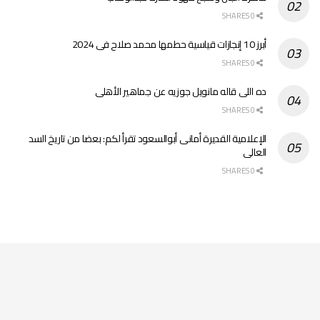
0 SHARES
أبرز 10 إنجازات قياسية حطمها محمد صلاح فى 2024
0 SHARES
ده اللى قاله مانويل جوزيه عن جماهير الأهلى
0 SHARES
الإعلامية القديرة أمانى أبوالسعود تقرأ لكم: بعضا من تاريخ السد
العالى
0 SHARES