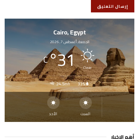
Cairo, Egypt
الجمعة, أغسطس 7, 2026
°
31
C
Clear
24.5mh
33%
السبت
الأحد
أهم الاخبار