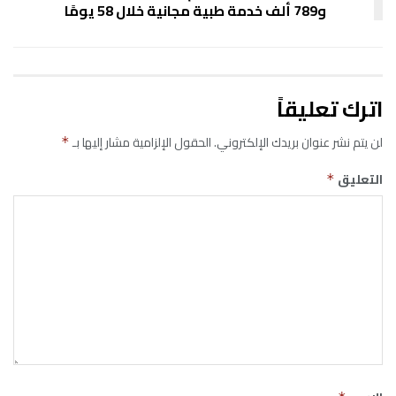
و789 ألف خدمة طبية مجانية خلال 58 يومًا
اترك تعليقاً
لن يتم نشر عنوان بريدك الإلكتروني.
الحقول الإلزامية مشار إليها بـ
*
التعليق
*