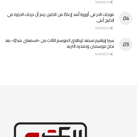
0 SHARES
موجات الحر في أوروبا أشد إزعاجًا من الخليج، رغم أن درجات الحرارة في
الخليج أعلى
0 SHARES
سيرا إبراهيم تستعد لإطلاق الموسم الثالث من «اسمعني شكرًا» بعد
نجاح موسمين وتصدره التريند
0 SHARES