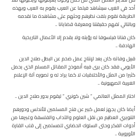
أحد في الغرب سيشاهد فيلما عن العرب يقوم به العرب وبهذه
الطريقة نقوم بلفت نظرهم وحثهم على مشاهدة ما نقدمه
وبالتالي تفهم حقيقتنا ومعرفة قضايانا ..
كان فنانا فيلسوفا له رؤيته ولا يقدم إلا الأعمال التاريخية
الهادفة ..
قبيل وفاته كان يعد لإنتاج عمل ضخم عن البطل صلاح الدين
الأيوبي فقد كان يرى فيه أنموذج المقاتل المسلم الذي يحمل
كثيرا من المثل والأخلاقيات لا كما يراد له و تصوره آلة الإعلام
الغربية الصهيونية ..
اختار الممثل العالمي ” شين كونري ” ليقوم بدور صلاح الدين ..
أيضا كان يجهز لعمل كبير عن فتح المسلمين للأندلس ودورهم
التنويري العظيم من نقل العلوم والآداب والفلسفة وغيرها من
أدوات الفكر وحتى السلوك الحضاري للمسلمين إلى قلب القارة
الأوروبية ..