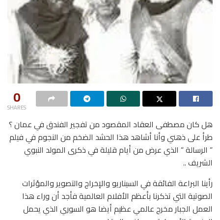
0
SHARES
هل كان مصطفى العقاد المقصود من تفجير الفندق في عمان ؟
طرأ على ذهني وأنا أشاهد هذا الحشد الضخم من النجوم في فيلم
” الرسالة ” الذي عرض من أيام قليلة في ذكرى المولد النبوي
الشريف ..
رأينا البراعة الفائقة في السيناريو والإخراج والتصوير والمؤثرات
الصوتية التي تذكرنا بأعظم الأفلام العالمية فأجد أن وراء هذا
العمل الجبار مخرج عالمي عظيم أيضا هو السوري الذي يحمل