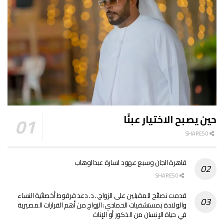
حين يصبح الاختيار عبئًا
0 SHARES
قاهرة الجان وسبع عهود لسارة عبدالوهاب
0 SHARES
قدمت نصائح للمقبلين على الزواج.. د. دعد قرقوط أخصائية النساء
والولادة بمستشفيات الحمادي: الزواج من أهم القرارات المصيرية
في حياة الإنسان من الذكور أو الإناث