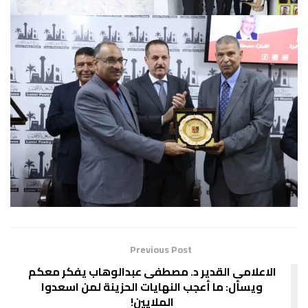
Previous Post
الاعلامى القدير د. مصطفى عبدالوهاب يفكر معكم
ويسأل: ما أعجب النهايات الحزينة لمن اسعدوا
الملايين!