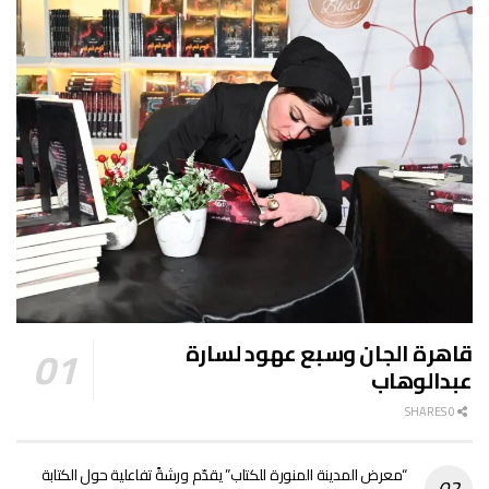
قاهرة الجان وسبع عهود لسارة
عبدالوهاب
0 SHARES
“معرض المدينة المنورة للكتاب” يقدّم ورشةً تفاعلية حول الكتابة