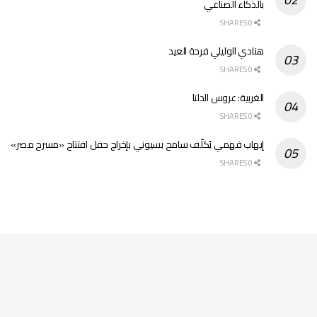
بالذكاء الصناعي
0 SHARES
هنادي الوليلي فرحة العيد
0 SHARES
الغربية: عروس الدلتا
0 SHARES
إيهاب فهمي يُكلّف سامح بسيوني بإخراج حفل افتتاح «مسرح مصر»
0 SHARES