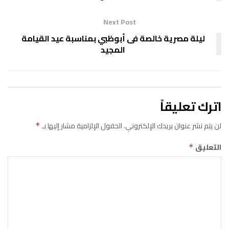
Next Post
ليلة مصرية خالصة فى أبوظبي بمناسبة عيد القيامة
المجيد
اترك تعليقاً
لن يتم نشر عنوان بريدك الإلكتروني.
الحقول الإلزامية مشار إليها بـ
*
التعليق
*