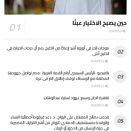
حين يصبح الاختيار عبئًا
0 SHARES
موجات الحر في أوروبا أشد إزعاجًا من الخليج، رغم أن درجات الحرارة في
الخليج أعلى
0 SHARES
بالفيديو ..الرئيس السيسى أمام القمة العربية : مصر تواصل جهودها
المكثفة مع الوسطاء لوقف إطلاق النار فى غزة
0 SHARES
قاهرة الجان وسبع عهود لسارة عبدالوهاب
0 SHARES
قدمت نصائح للمقبلين على الزواج.. د. دعد قرقوط أخصائية النساء
والولادة بمستشفيات الحمادي: الزواج من أهم القرارات المصيرية
في حياة الإنسان من الذكور أو الإناث