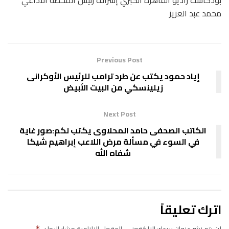
محمد عبد العزيز
Previous Post
إياد حمود يكتب عن طرد ترامب للرئيس الأوكرانى
زيلينسكي من البيت الأبيض
Next Post
الكاتب الصحفى حامد المحلاوى يكتب لكم:صور غاية
في السوء في مسألة مرض اللاعب إبراهيم شيكا
شفاه الله
اترك تعليقاً
لن يتم نشر عنوان بريدك الإلكتروني.
الحقول الإلزامية مشار إليها بـ
*