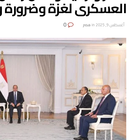
العسكرى لغزة وضرورة وق
0
أغسطس 9, 2025
in
مصر