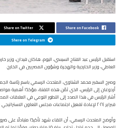
Share on Twitter
Share on Facebook
Shere on Telegram
استقبل الرئيس عبد الفتاح السيسي، اليوم، هاكان فيدان، وزير خارج
العاطي، وزير الخارجية والهجرة وشؤون المصريين في الخارج.
وصرح السفير محمد الشناوى، المتحدث الرسمي باسم رئاسة الجمهو
أردوغان إلى الرئيس، الذي ثمّن هذه اللفتة، مؤكدًا أهمية مواصلة 
أشار الرئيس في هذا الصدد إلى التطور النوعي في العلاقات المصر
فبراير ٢٠٢٤ لإعادة تفعيل اجتماعات مجلس التعاون الاستراتيجي رفيع المستوى، ورفعها إلى مستوى رئيسي البلدين.
وأوضح المتحدث الرسمي، أن اللقاء شهد تأكيدًا متبادلًا على ضرو
للوصول إلى حجم تبادل تجاري يبلغ ١٥ مليار