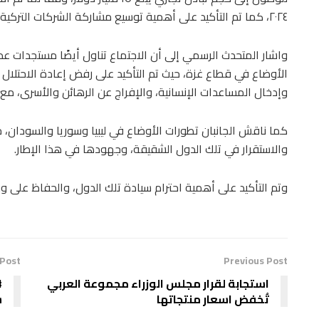
٢٠٢٤، كما تم التأكيد على أهمية توسيع مشاركة الشركات التركية في المشروعات الاستثمارية داخل مصر.
واشار المتحدث الرسمي إلى أن الاجتماع تناول أيضًا مستجدات ع
الأوضاع في قطاع غزة، حيث تم التأكيد على رفض إعادة الاحتلال 
وإدخال المساعدات الإنسانية، والإفراج عن الرهائن والأسرى، مع
كما ناقش الجانبان تطورات الأوضاع في ليبيا وسوريا والسودان،
والاستقرار في تلك الدول الشقيقة، وجهودها في هذا الإطار.
وتم التأكيد على أهمية احترام سيادة تلك الدول، والحفاظ على 
 Post
Previous Post
استجابة لقرار مجلس الوزراء مجموعة العربي
#
تُخفض اسعار منتجاتها
س