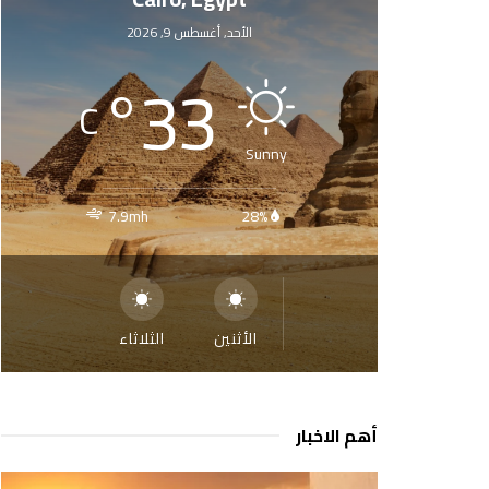
الأحد, أغسطس 9, 2026
°
33
C
Sunny
7.9mh
28%
الأثنين
الثلاثاء
أهم الاخبار