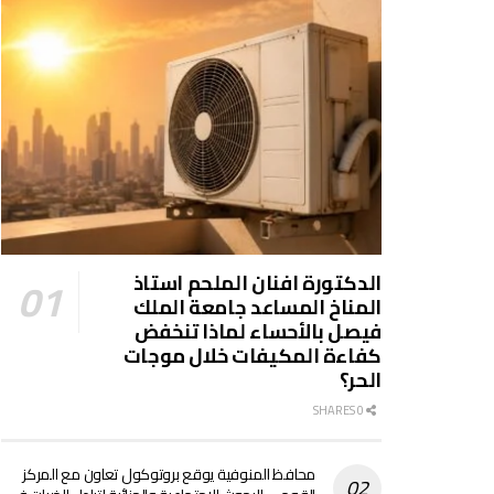
الدكتورة افنان الملحم استاذ
المناخ المساعد جامعة الملك
فيصل بالأحساء لماذا تنخفض
كفاءة المكيفات خلال موجات
الحر؟
0 SHARES
محافظ المنوفية يوقع بروتوكول تعاون مع المركز