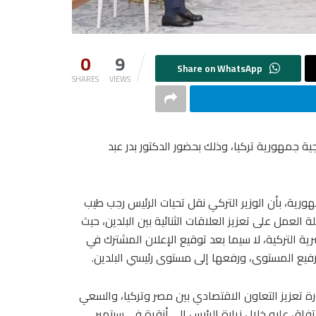
0
9
SHARES
VIEWS
ية جمهورية تركيا، وذلك بحضور الدكتور بدر عبد
رية، بأن الوزير التركي نقل تحيات الرئيس رجب طيب
العمل على تعزيز العلاقات الثنائية بين البلدين، حيث
ية التركية، لا سيما بعد توقيع الإعلان المشترك في
رة تعزيز التعاون الاقتصادي بين مصر وتركيا، والسعي
 دولار، وفقًا لما تم الاتفاق عليه خلال زيارة الرئيس إلى أنقرة في سبتمبر