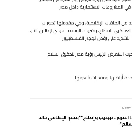
دد من الملفات الإقليمية، وفي مقدمتها تطورات
العسكري للقطاع، وضرورة الوقف الفوري لإطلاق النار،
 التشديد على رفض تهجير الفلسطينيين.
 حيث استعرض الرئيس رؤية مصر لتحقيق السلام
وحدة أراضيها ومقدرات شعوبها.
Next
 المرور.. تهذيب وإصلاح**بقلم: الإعلامي خالد
الم*