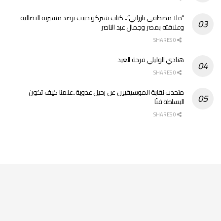
“ملا مصطفى بارزاني”.. كتاب شيركو حبيب يرصد مسيرته النضالية
وعلاقته بمصر وجمال عبد الناصر
0 SHARES
هنادي الوليلي فرحة العيد
0 SHARES
متحدث نقابة الموسيقيين عن رحيل عدوية..علمنا كيف تكون
البساطة فنًا
0 SHARES