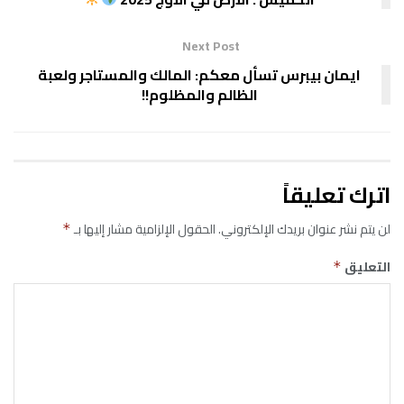
Next Post
ايمان بيبرس تسأل معكم: المالك والمستاجر ولعبة
الظالم والمظلوم!!
اترك تعليقاً
لن يتم نشر عنوان بريدك الإلكتروني.
الحقول الإلزامية مشار إليها بـ
*
التعليق
*