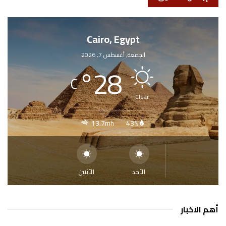
Cairo, Egypt
الجمعة, أغسطس 7, 2026
°
28
C
Clear
13.7mh
43%
الأحد
الأثنين
أهم الاخبار